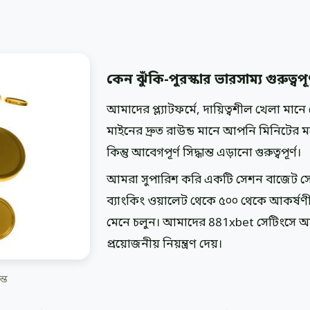
কেন ঝুঁকি-পুরস্কার ভারসাম্য গুরুত্বপূর
আমাদের প্ল্যাটফর্মে, দায়িত্বশীল খেলা মা
মাইনের দ্রুত রাউন্ড মানে আপনি মিনিটের ম
কিন্তু আবেগপূর্ণ সিদ্ধান্ত এড়ানো গুরুত্বপূর্ণ।
আমরা সুপারিশ করি একটি সেশন বাজেট 
ব্যাংকিং ওয়ালেট থেকে ৫০০ থেকে আকর্ষণ
মেনে চলুন। আমাদের 881xbet সেটিংসে আ
প্রয়োজনীয় নিয়ন্ত্রণ দেয়।
্ত