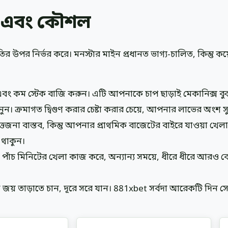
্শ এবং কৌশল
র উপর নির্ভর করে। মনস্টার মাইন প্রধানত ভাগ্য-চালিত, কিন্তু 
এবং কম স্টেক বাজি করুন। এটি আপনাকে চাপ ছাড়াই মেকানিক্স বুঝ
নুন। ক্রমাগত দ্বিগুণ করার চেষ্টা করার চেয়ে, আপনার লাভের অংশ স
জনা বাস্তব, কিন্তু আপনার প্রাথমিক বাজেটের বাইরে যাওয়া খেলাটি
 থাকুন।
াঁচ মিনিটের খেলা কাজ করে, অন্যান্য সময়ে, ধীরে ধীরে আরও
য় তাড়াতে চান, দূরে সরে যান। 881xbet সর্বদা আরেকটি দিন স