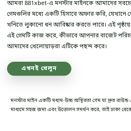
আমরা 881xbet-এ মনস্টার মাইনকে আমাদের সবচেয়ে
গেমগুলির মধ্যে একটি হিসাবে অফার করি, যেখানে খেল
খনিতে লুকানো ধন আবিষ্কার করতে পারে। এই পৃষ্ঠ
এই গেমটি কাজ করে, কীভাবে আপনার বাজেট পরিচ
আমাদের খেলোয়াড়রা এটিকে পছন্দ করে।
এখনই খেলুন
মনস্টার মাইন একটি মধ্যম-উচ্চ অস্থিরতা গেম যা দ্রুত রাউন্ড
মাধ্যমে সহজ জমা এবং উত্তোলন সমর্থন করে, তাই ঢাকা থেকে চট্