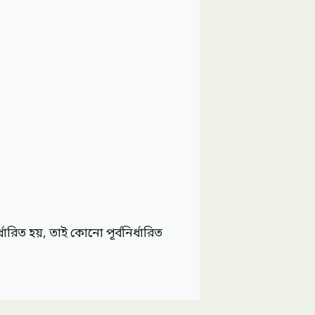
ারিত হয়, তাই কোনো পূর্বনির্ধারিত