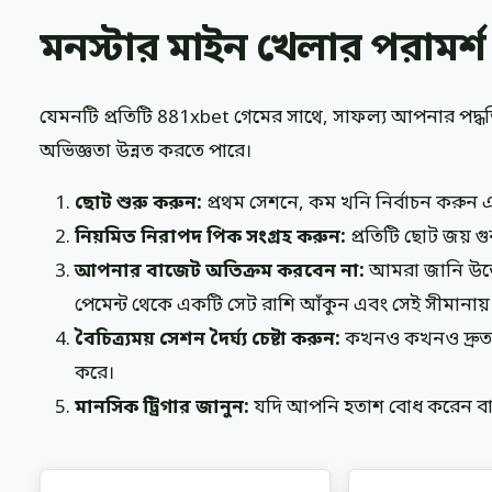
মনস্টার মাইন খেলার পরামর
যেমনটি প্রতিটি 881xbet গেমের সাথে, সাফল্য আপনার পদ্ধতি
অভিজ্ঞতা উন্নত করতে পারে।
ছোট শুরু করুন:
প্রথম সেশনে, কম খনি নির্বাচন করুন 
নিয়মিত নিরাপদ পিক সংগ্রহ করুন:
প্রতিটি ছোট জয় গু
আপনার বাজেট অতিক্রম করবেন না:
আমরা জানি উত্তে
পেমেন্ট থেকে একটি সেট রাশি আঁকুন এবং সেই সীমানায়
বৈচিত্র্যময় সেশন দৈর্ঘ্য চেষ্টা করুন:
কখনও কখনও দ্রুত প
করে।
মানসিক ট্রিগার জানুন:
যদি আপনি হতাশ বোধ করেন বা জ