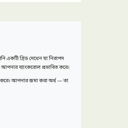
আপনি একটি গ্রিড দেখেন যা নিরাপদ
ছন্দ আপনার ব্যাংকরোল প্রভাবিত করে।
াজ করে। আপনার জমা করা অর্থ — তা