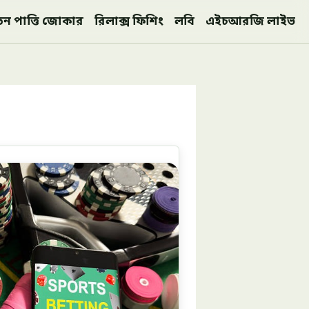
িন পাত্তি জোকার
রিলাক্স ফিশিং
লবি
এইচআরজি লাইভ