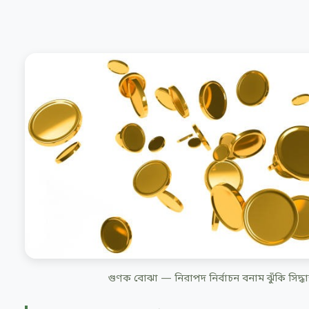
গুণক বোঝা — নিরাপদ নির্বাচন বনাম ঝুঁকি সিদ্ধান