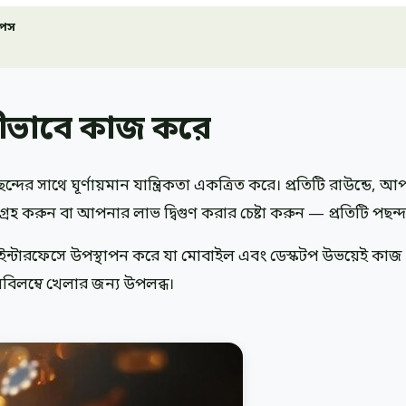
িপস
কীভাবে কাজ করে
ের সাথে ঘূর্ণায়মান যান্ত্রিকতা একত্রিত করে। প্রতিটি রাউন্ডে, 
সংগ্রহ করুন বা আপনার লাভ দ্বিগুণ করার চেষ্টা করুন — প্রতিটি প
ত ইন্টারফেসে উপস্থাপন করে যা মোবাইল এবং ডেস্কটপ উভয়েই ক
বিলম্বে খেলার জন্য উপলব্ধ।