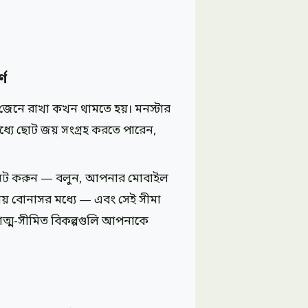
্ণ
নে জেনে রাখা কখন থামতে হয়। মনস্টার
ধ্যে ছোট জয় সংগ্রহ করতে পারেন,
সেট করুন — বলুন, আপনার মোবাইল
ীয় বোনাসর মধ্যে — এবং সেই সীমা
ত্ম-সীমিত বিকল্পগুলি আপনাকে