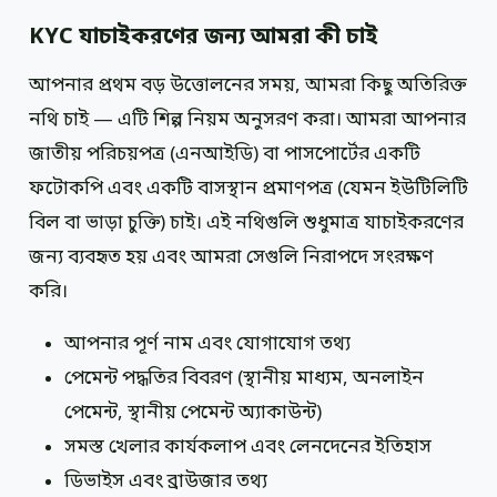
KYC যাচাইকরণের জন্য আমরা কী চাই
আপনার প্রথম বড় উত্তোলনের সময়, আমরা কিছু অতিরিক্ত
নথি চাই — এটি শিল্প নিয়ম অনুসরণ করা। আমরা আপনার
জাতীয় পরিচয়পত্র (এনআইডি) বা পাসপোর্টের একটি
ফটোকপি এবং একটি বাসস্থান প্রমাণপত্র (যেমন ইউটিলিটি
বিল বা ভাড়া চুক্তি) চাই। এই নথিগুলি শুধুমাত্র যাচাইকরণের
জন্য ব্যবহৃত হয় এবং আমরা সেগুলি নিরাপদে সংরক্ষণ
করি।
আপনার পূর্ণ নাম এবং যোগাযোগ তথ্য
পেমেন্ট পদ্ধতির বিবরণ (স্থানীয় মাধ্যম, অনলাইন
পেমেন্ট, স্থানীয় পেমেন্ট অ্যাকাউন্ট)
সমস্ত খেলার কার্যকলাপ এবং লেনদেনের ইতিহাস
ডিভাইস এবং ব্রাউজার তথ্য