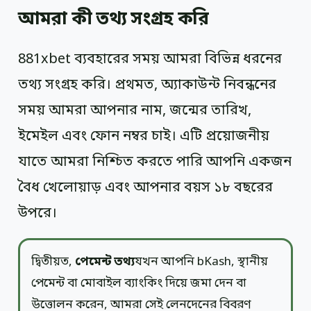
আমরা কী তথ্য সংগ্রহ করি
881xbet ব্যবহারের সময় আমরা বিভিন্ন ধরনের
তথ্য সংগ্রহ করি। প্রথমত,
অ্যাকাউন্ট নিবন্ধনের
সময়
আমরা আপনার নাম, জন্মের তারিখ,
ইমেইল এবং ফোন নম্বর চাই। এটি প্রয়োজনীয়
যাতে আমরা নিশ্চিত করতে পারি আপনি একজন
বৈধ খেলোয়াড় এবং আপনার বয়স ১৮ বছরের
উপরে।
দ্বিতীয়ত,
পেমেন্ট তথ্য
যখন আপনি bKash, স্থানীয়
পেমেন্ট বা মোবাইল ব্যাংকিং দিয়ে জমা দেন বা
উত্তোলন করেন, আমরা সেই লেনদেনের বিবরণ