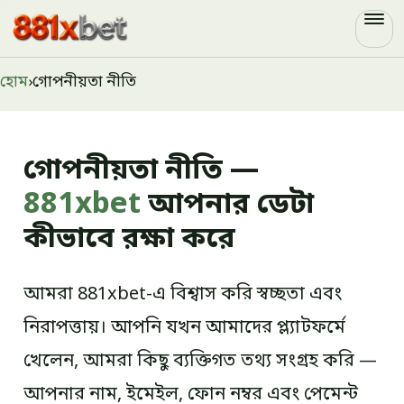
881xbet
হোম
›
গোপনীয়তা নীতি
গোপনীয়তা নীতি —
881xbet
আপনার ডেটা
কীভাবে রক্ষা করে
আমরা 881xbet-এ বিশ্বাস করি স্বচ্ছতা এবং
নিরাপত্তায়। আপনি যখন আমাদের প্ল্যাটফর্মে
খেলেন, আমরা কিছু ব্যক্তিগত তথ্য সংগ্রহ করি —
আপনার নাম, ইমেইল, ফোন নম্বর এবং পেমেন্ট