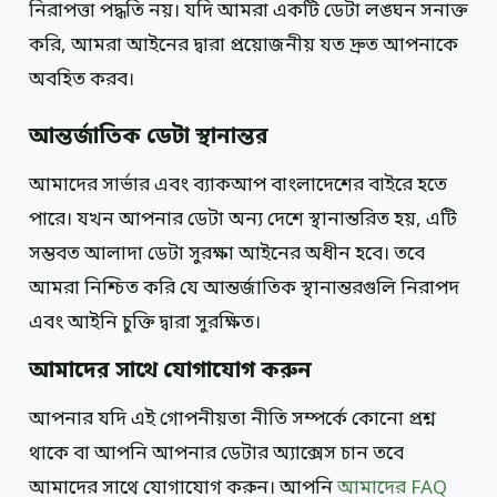
নিরাপত্তা পদ্ধতি নয়। যদি আমরা একটি ডেটা লঙ্ঘন সনাক্ত
করি, আমরা আইনের দ্বারা প্রয়োজনীয় যত দ্রুত আপনাকে
অবহিত করব।
আন্তর্জাতিক ডেটা স্থানান্তর
আমাদের সার্ভার এবং ব্যাকআপ বাংলাদেশের বাইরে হতে
পারে। যখন আপনার ডেটা অন্য দেশে স্থানান্তরিত হয়, এটি
সম্ভবত আলাদা ডেটা সুরক্ষা আইনের অধীন হবে। তবে
আমরা নিশ্চিত করি যে আন্তর্জাতিক স্থানান্তরগুলি নিরাপদ
এবং আইনি চুক্তি দ্বারা সুরক্ষিত।
আমাদের সাথে যোগাযোগ করুন
আপনার যদি এই গোপনীয়তা নীতি সম্পর্কে কোনো প্রশ্ন
থাকে বা আপনি আপনার ডেটার অ্যাক্সেস চান তবে
আমাদের সাথে যোগাযোগ করুন। আপনি
আমাদের FAQ