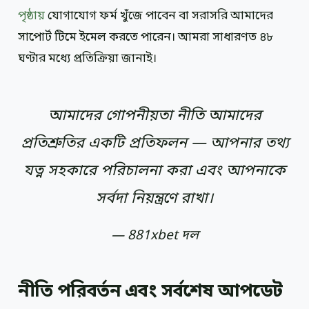
পৃষ্ঠায়
যোগাযোগ ফর্ম খুঁজে পাবেন বা সরাসরি আমাদের
সাপোর্ট টিমে ইমেল করতে পারেন। আমরা সাধারণত ৪৮
ঘণ্টার মধ্যে প্রতিক্রিয়া জানাই।
আমাদের গোপনীয়তা নীতি আমাদের
প্রতিশ্রুতির একটি প্রতিফলন — আপনার তথ্য
যত্ন সহকারে পরিচালনা করা এবং আপনাকে
সর্বদা নিয়ন্ত্রণে রাখা।
881xbet দল
নীতি পরিবর্তন এবং সর্বশেষ আপডেট