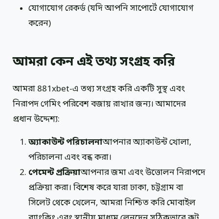
যোগাযোগ রেকর্ড (যদি আপনি সাপোর্টে যোগাযোগ
করেন)
আমরা কেন এই তথ্য সংগ্রহ করি
আমরা 881xbet-এ তথ্য সংগ্রহ করি একটি সুস্থ এবং
নিরাপদ গেমিং পরিবেশ বজায় রাখার জন্য। আমাদের
প্রধান উদ্দেশ্য:
অ্যাকাউন্ট পরিচালনা
আপনার অ্যাকাউন্ট খোলা,
পরিচালনা এবং বন্ধ করা।
পেমেন্ট প্রক্রিয়া
আপনার জমা এবং উত্তোলন নিরাপদে
প্রক্রিয়া করা। বিশেষ করে যারা ঢাকা, চট্টগ্রাম বা
সিলেট থেকে খেলেন, আমরা নিশ্চিত করি মোবাইল
ব্যাংকিং এবং স্থানীয় মাধ্যম লেনদেন সঠিকভাবে রুট