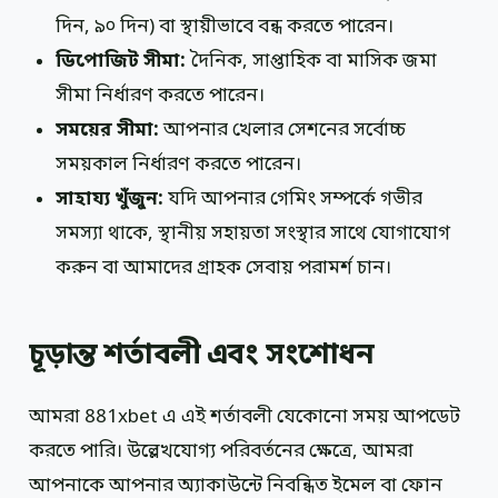
দিন, ৯০ দিন) বা স্থায়ীভাবে বন্ধ করতে পারেন।
ডিপোজিট সীমা:
দৈনিক, সাপ্তাহিক বা মাসিক জমা
সীমা নির্ধারণ করতে পারেন।
সময়ের সীমা:
আপনার খেলার সেশনের সর্বোচ্চ
সময়কাল নির্ধারণ করতে পারেন।
সাহায্য খুঁজুন:
যদি আপনার গেমিং সম্পর্কে গভীর
সমস্যা থাকে, স্থানীয় সহায়তা সংস্থার সাথে যোগাযোগ
করুন বা আমাদের গ্রাহক সেবায় পরামর্শ চান।
চূড়ান্ত শর্তাবলী এবং সংশোধন
আমরা 881xbet এ এই শর্তাবলী যেকোনো সময় আপডেট
করতে পারি। উল্লেখযোগ্য পরিবর্তনের ক্ষেত্রে, আমরা
আপনাকে আপনার অ্যাকাউন্টে নিবন্ধিত ইমেল বা ফোন