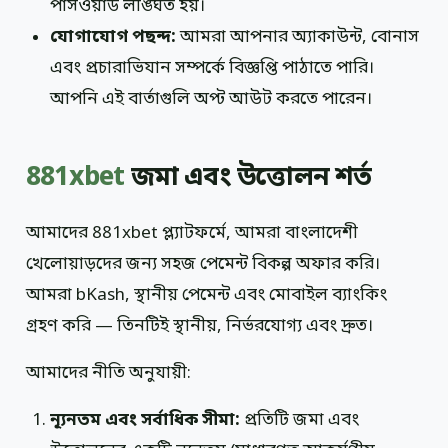
পাসওয়ার্ড লঙ্ঘিত হয়।
যোগাযোগ পছন্দ:
আমরা আপনার অ্যাকাউন্ট, বোনাস
এবং প্রচারাভিযান সম্পর্কে বিজ্ঞপ্তি পাঠাতে পারি।
আপনি এই বার্তাগুলি অপ্ট আউট করতে পারেন।
881xbet
জমা এবং উত্তোলন শর্ত
আমাদের 881xbet প্ল্যাটফর্মে, আমরা বাংলাদেশী
খেলোয়াড়দের জন্য সহজ পেমেন্ট বিকল্প অফার করি।
আমরা bKash, স্থানীয় পেমেন্ট এবং মোবাইল ব্যাংকিং
গ্রহণ করি — তিনটিই স্থানীয়, নির্ভরযোগ্য এবং দ্রুত।
আমাদের নীতি অনুযায়ী:
ন্যূনতম এবং সর্বাধিক সীমা:
প্রতিটি জমা এবং