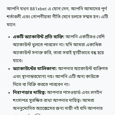
আপনি যখন 881xbet এ যোগ দেন, আপনি আমাদের পূর্ণ
শর্তাবলী এবং গোপনীয়তা নীতি মেনে চলতে সম্মত হন। এটি
মানে:
একটি অ্যাকাউন্ট প্রতি ব্যক্তি:
আপনি একটিরও বেশি
অ্যাকাউন্ট খুলতে পারবেন না। যদি আমরা একাধিক
অ্যাকাউন্ট সনাক্ত করি, তারা সবাই স্থায়ীভাবে বন্ধ হয়ে
যাবে।
অ্যাকাউন্টের মালিকানা:
আপনার অ্যাকাউন্ট ব্যক্তিগত
এবং স্থানান্তরযোগ্য নয়। আপনি এটি অন্য কাউকে
দিতে বা বিক্রি করতে পারবেন না।
নিরাপত্তার দায়িত্ব:
আপনার পাসওয়ার্ড এবং লগইন
শংসাপত্র সুরক্ষিত রাখা আপনার দায়িত্ব। আমরা
অননুমোদিত অ্যাক্সেসের জন্য দায়ী নই যদি আপনার