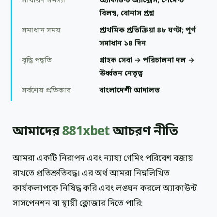
সাধারণ সমস্যা
অ্যাকাউন্ট অ্যাক্সেস, পেমেন্ট
বিলম্ব, বোনাস প্রশ্ন
সমাধান সময়
প্রাথমিক প্রতিক্রিয়া ৪৮ ঘণ্টা; পূর্ণ
সমাধান ১৪ দিন
বৃদ্ধি পদ্ধতি
গ্রাহক সেবা → পরিচালনা দল →
ঊর্ধ্বতন নেতৃত্ব
সর্বশেষ প্রতিকার
বাংলাদেশী আদালত
আমাদের
881xbet
আচরণ নীতি
আমরা একটি নিরাপদ এবং ন্যায্য গেমিং পরিবেশ বজায়
রাখতে প্রতিশ্রুতিবদ্ধ। এর অর্থ আমরা নিম্নলিখিত
কার্যকলাপকে নিষিদ্ধ করি এবং লঙ্ঘন করলে অ্যাকাউন্ট
সাসপেনশন বা স্থায়ী ক্লোজার দিতে পারি: