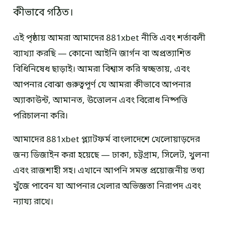
কীভাবে গঠিত।
এই পৃষ্ঠায় আমরা আমাদের 881xbet নীতি এবং শর্তাবলী
ব্যাখ্যা করছি — কোনো আইনি জার্গন বা অপ্রত্যাশিত
বিধিনিষেধ ছাড়াই। আমরা বিশ্বাস করি স্বচ্ছতায়, এবং
আপনার বোঝা গুরুত্বপূর্ণ যে আমরা কীভাবে আপনার
অ্যাকাউন্ট, আমানত, উত্তোলন এবং বিরোধ নিষ্পত্তি
পরিচালনা করি।
আমাদের 881xbet প্ল্যাটফর্ম বাংলাদেশে খেলোয়াড়দের
জন্য ডিজাইন করা হয়েছে — ঢাকা, চট্টগ্রাম, সিলেট, খুলনা
এবং রাজশাহী সহ। এখানে আপনি সমস্ত প্রয়োজনীয় তথ্য
খুঁজে পাবেন যা আপনার খেলার অভিজ্ঞতা নিরাপদ এবং
ন্যায্য রাখে।