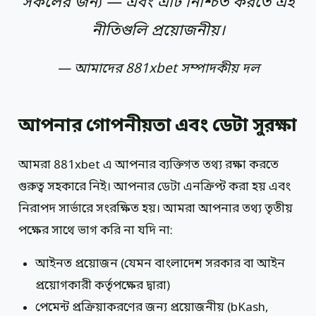
সকলের জন্য — এবং এটি নিশ্চিত করতে এই
নীতিগুলি প্রয়োজনীয়।
আমাদের 881xbet সম্পাদকীয় দল
আপনার গোপনীয়তা এবং ডেটা সুরক্ষা
আমরা 881xbet এ আপনার ব্যক্তিগত তথ্য রক্ষা করতে
গুরুত্ব সহকারে নিই। আপনার ডেটা এনক্রিপ্ট করা হয় এবং
নিরাপদ সার্ভারে সংরক্ষিত হয়। আমরা আপনার তথ্য তৃতীয়
পক্ষের সাথে ভাগ করি না যদি না:
আইনত প্রয়োজন (যেমন বাংলাদেশ সরকার বা আইন
প্রয়োগকারী কর্তৃপক্ষের দ্বারা)
পেমেন্ট প্রক্রিয়াকরণের জন্য প্রয়োজনীয় (bKash,