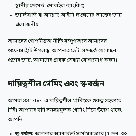
স্থানীয় পেমেন্ট, মোবাইল ব্যাংকিং)
জালিয়াতি বা অন্যান্য আইনি লঙ্ঘনের তদন্তের জন্য
প্রয়োজনীয়
আমাদের গোপনীয়তা নীতি সম্পূর্ণভাবে আমাদের
ওয়েবসাইটে উপলব্ধ। আপনার ডেটা সম্পর্কে যেকোনো
প্রশ্নের জন্য, আমাদের গ্রাহক সেবায় যোগাযোগ করুন।
দায়িত্বশীল গেমিং এবং স্ব-বর্জন
আমরা 881xbet এ দায়িত্বশীল গেমিংকে গুরুত্ব সহকারে
নিই। আপনার যদি সমস্যামূলক গেমিং নিয়ে উদ্বেগ থাকে,
আপনি:
স্ব-বর্জন:
আপনার অ্যাকাউন্ট সাময়িকভাবে (৭ দিন, ৩০