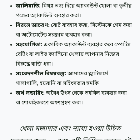
জালিয়াতি:
মিথ্যা তথ্য দিয়ে অ্যাকাউন্ট খোলা বা তৃতীয়
পক্ষের অ্যাকাউন্ট ব্যবহার করা।
বিরলে আচরণ:
বোট ব্যবহার করা, সিস্টেমকে গেম করা
বা অটোমেটেড সরঞ্জাম ব্যবহার করা।
সহযোগিতা:
একাধিক অ্যাকাউন্ট ব্যবহার করে স্পোর্টস
বেটিং বা লাইভ ক্যাসিনো খেলায় আপনার নিজের
বিরুদ্ধে বাজি ধরা।
সংবেদনশীল বিষয়বস্তু:
আমাদের প্ল্যাটফর্মে
গালাগালি, হয়রানি বা সহিংসতার হুমকি।
অর্থ লন্ডারিং:
অবৈধ উৎস থেকে তহবিল ব্যবহার করা
বা শোধাইকরণে অংশগ্রহণ করা।
খেলা মজাদার এবং ন্যায্য হওয়া উচিত